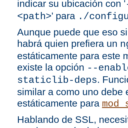
indicar su ubicación con '
' para
<path>
./config
Aunque puede que eso sir
habrá quien prefiera un
n
estáticamente para este 
existe la opción
--enabl
. Func
staticlib-deps
similar a como uno debe 
estáticamente para
mod_
Hablando de SSL, necesita