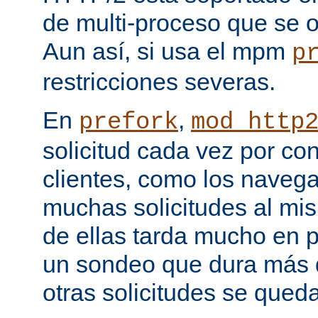
de multi-proceso que se o
Aun así, si usa el mpm
p
restricciones severas.
En
,
prefork
mod_http
solicitud cada vez por co
clientes, como los naveg
muchas solicitudes al mi
de ellas tarda mucho en 
un sondeo que dura más d
otras solicitudes se qued