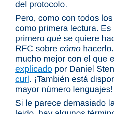
del protocolo.
Pero, como con todos los
como primera lectura. Es
primero
qué
se quiere hac
RFC sobre
cómo
hacerlo
mucho mejor con el que
explicado
por Daniel Sten
curl
. ¡También está dispo
mayor número lenguajes!
Si le parece demasiado la
leido, hay algunos términ