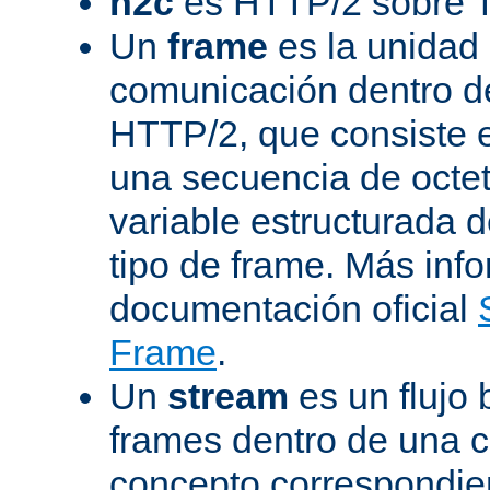
h2c
es HTTP/2 sobre 
Un
frame
es la unidad
comunicación dentro d
HTTP/2, que consiste 
una secuencia de octet
variable estructurada 
tipo de frame. Más inf
documentación oficial
Frame
.
Un
stream
es un flujo 
frames dentro de una 
concepto correspondie