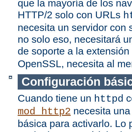
que la mayoría de los na
HTTP/2 solo con URLs
h
necesita un servidor con
no solo eso, necesitará u
de soporte a la extensión
OpenSSL, necesita al men
Configuración bási
Cuando tiene un
c
httpd
necesita una 
mod_http2
básica para activarlo. Lo