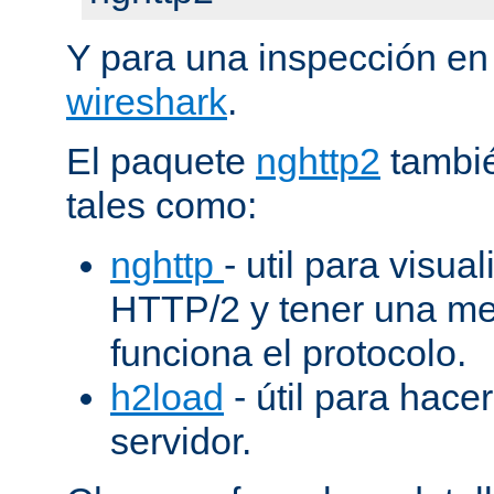
Y para una inspección en
wireshark
.
El paquete
nghttp2
tambié
tales como:
nghttp
- util para visua
HTTP/2 y tener una me
funciona el protocolo.
h2load
- útil para hacer
servidor.