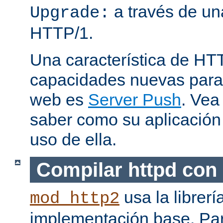
a través de una
Upgrade:
HTTP/1.
Una característica de HT
capacidades nuevas para 
web es
Server Push
. Vea
saber como su aplicació
uso de ella.
Compilar httpd con
usa la librerí
mod_http2
implementación base. Pa