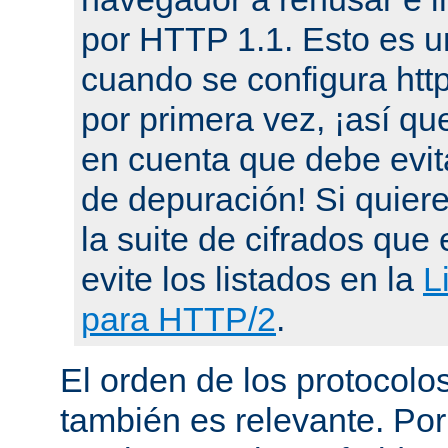
por HTTP 1.1. Esto es u
cuando se configura ht
por primera vez, ¡así qu
en cuenta que debe evit
de depuración! Si quier
la suite de cifrados que 
evite los listados en la
L
para HTTP/2
.
El orden de los protocol
también es relevante. Por