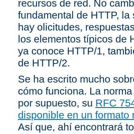
recursos de red. No cambi
fundamental de HTTP, la 
hay olicitudes, respuesta
los elementos típicos de 
ya conoce HTTP/1, tambi
de HTTP/2.
Se ha escrito mucho sob
cómo funciona. La norma
por supuesto, su
RFC 75
disponible en un formato
Así que, ahí encontrará to