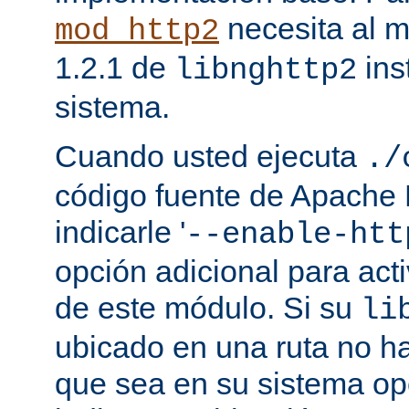
necesita al m
mod_http2
1.2.1 de
ins
libnghttp2
sistema.
Cuando usted ejecuta
./
código fuente de Apache
indicarle '
--enable-htt
opción adicional para act
de este módulo. Si su
li
ubicado en una ruta no ha
que sea en su sistema op