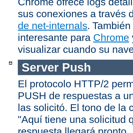
Chrome ofrece logs deta
sus conexiones a través 
de net-internals
. También
interesante para
Chrome
visualizar cuando su nav
Server Push
El protocolo HTTP/2 permi
PUSH de respuestas a un
las solicitó. El tono de la
"Aquí tiene una solicitud 
respuesta llegará pronto..