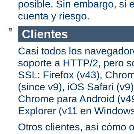
posible. Sin embargo, si e
cuenta y riesgo.
Clientes
Casi todos los navegado
soporte a HTTP/2, pero s
SSL: Firefox (v43), Chrom
(since v9), iOS Safari (v9
Chrome para Android (v49
Explorer (v11 en Windows
Otros clientes, así cómo o