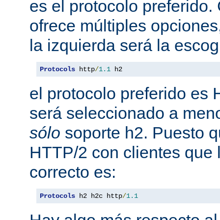
es el protocolo preferido
ofrece múltiples opciones
la izquierda será la escog
Protocols
 http
/
1.1
 h2
el protocolo preferido es
será seleccionado a meno
sólo
soporte h2. Puesto 
HTTP/2 con clientes que l
correcto es:
Protocols
 h2 h2c http
/
1.1
Hay algo más respecto al 