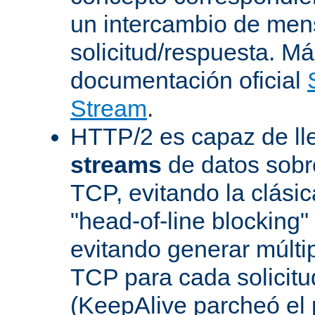
un intercambio de men
solicitud/respuesta. Má
documentación oficial
Stream
.
HTTP/2 es capaz de ll
streams
de datos sobr
TCP, evitando la clásica
"head-of-line blocking
evitando generar múlti
TCP para cada solicitu
(KeepAlive parcheó e