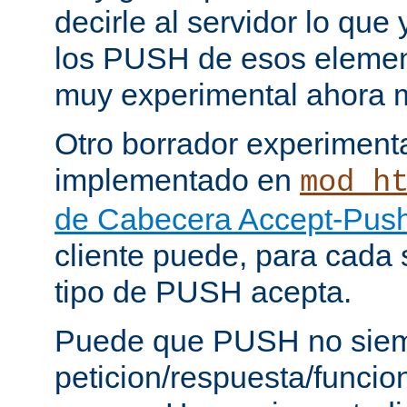
decirle al servidor lo que 
los PUSH de esos elemen
muy experimental ahora 
Otro borrador experiment
implementado en
mod_h
de Cabecera Accept-Push
cliente puede, para cada s
tipo de PUSH acepta.
Puede que PUSH no siem
peticion/respuesta/funci