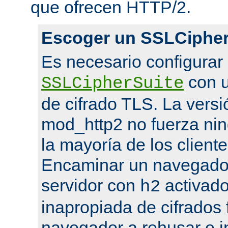
que ofrecen HTTP/2.
Escoger un SSLCipher
Es necesario configurar
con u
SSLCipherSuite
de cifrado TLS. La versi
mod_http2 no fuerza nin
la mayoría de los cliente
Encaminar un navegado
servidor con
activado
h2
inapropiada de cifrados 
navegador a rehusar e i