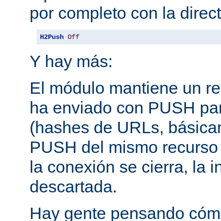
por completo con la direct
H2Push
Off
Y hay más:
El módulo mantiene un reg
ha enviado con PUSH pa
(hashes de URLs, básica
PUSH del mismo recurso
la conexión se cierra, la 
descartada.
Hay gente pensando cómo