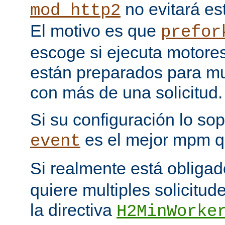
no evitará est
mod_http2
El motivo es que
prefor
escoge si ejecuta motore
están preparados para multi
con más de una solicitud.
Si su configuración lo sop
es el mejor mpm q
event
Si realmente está obliga
quiere multiples solicitud
la directiva
H2MinWorke