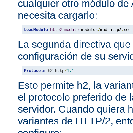
cualquier otro módulo de
necesita cargarlo:
LoadModule
http2_module
 modules
/
mod_http2
.
so
La segunda directiva que 
configuración de su servi
Protocols
 h2 http
/
1.1
Esto permite h2, la varian
el protocolo preferido de
servidor. Cuando quiera ha
variantes de HTTP/2, en
configure: