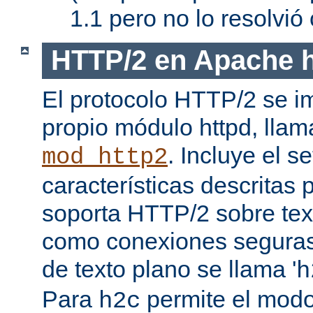
1.1 pero no lo resolvi
HTTP/2 en Apache h
El protocolo HTTP/2 se i
propio módulo httpd, lla
. Incluye el s
mod_http2
características descritas
soporta HTTP/2 sobre texto
como conexiones seguras (
de texto plano se llama '
h
Para
permite el mod
h2c