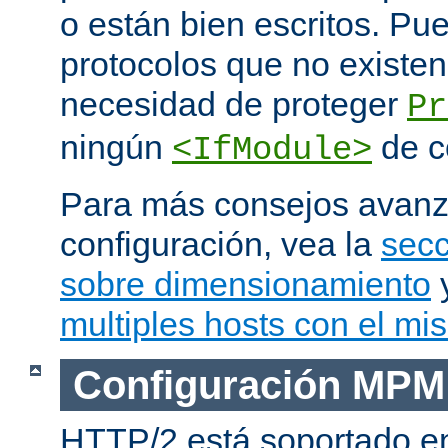
o están bien escritos. P
protocolos que no existen
necesidad de proteger
Pr
ningún
de c
<IfModule>
Para más consejos avan
configuración, vea la
secc
sobre dimensionamiento
multiples hosts con el mi
Configuración MPM
HTTP/2 está soportado e