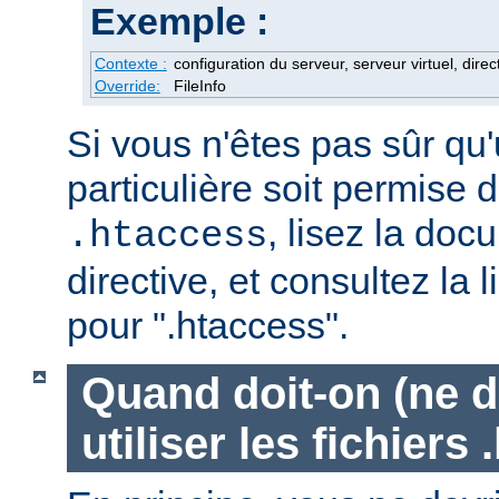
Exemple :
Contexte :
configuration du serveur, serveur virtuel, direc
Override:
FileInfo
Si vous n'êtes pas sûr qu'
particulière soit permise d
, lisez la doc
.htaccess
directive, et consultez la 
pour ".htaccess".
Quand doit-on (ne d
utiliser les fichiers