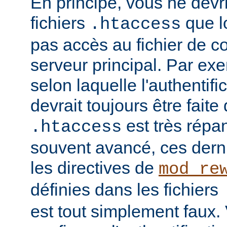
En principe, vous ne devrie
fichiers
que l
.htaccess
pas accès au fichier de c
serveur principal. Par ex
selon laquelle l'authentific
devrait toujours être faite
est très répan
.htaccess
souvent avancé, ces dern
les directives de
mod_re
définies dans les fichiers
est tout simplement faux