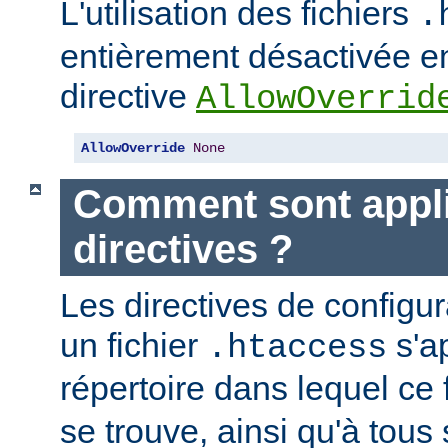
L'utilisation des fichiers
.
entièrement désactivée en
directive
AllowOverrid
AllowOverride
None
Comment sont appli
directives ?
Les directives de configu
un fichier
s'a
.htaccess
répertoire dans lequel ce 
se trouve, ainsi qu'à tous