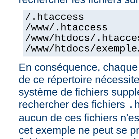
/.htaccess
/www/.htaccess
/www/htdocs/.htacce
/www/htdocs/exemple
En conséquence, chaque a
de ce répertoire nécessit
système de fichiers supp
rechercher des fichiers
.
aucun de ces fichiers n'e
cet exemple ne peut se pr