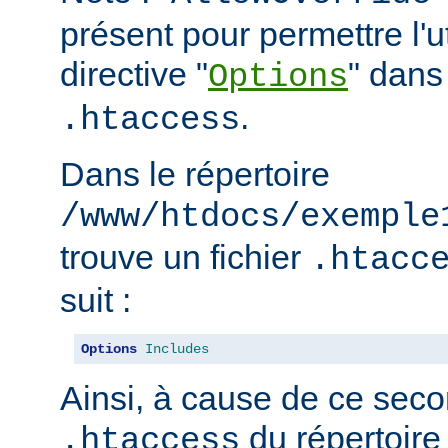
présent pour permettre l'ut
directive "
" dans 
Options
.
.htaccess
Dans le répertoire
/www/htdocs/exemple
trouve un fichier
.htacc
suit :
Options
Includes
Ainsi, à cause de ce seco
du répertoire
.htaccess