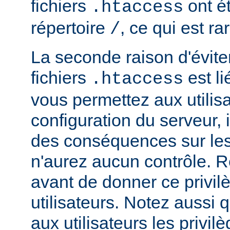
fichiers
ont ét
.htaccess
répertoire
, ce qui est r
/
La seconde raison d'éviter 
fichiers
est li
.htaccess
vous permettez aux utilisa
configuration du serveur, i
des conséquences sur le
n'aurez aucun contrôle. R
avant de donner ce privil
utilisateurs. Notez aussi
aux utilisateurs les privilè