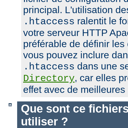
principal. L'utilisation de
ralentit le 
.htaccess
votre serveur HTTP Apach
préférable de définir les
vous pouvez inclure dans
dans une se
.htaccess
, car elles 
Directory
effet avec de meilleure
Que sont ce fichier
utiliser ?