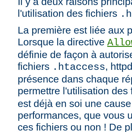
Il y a deux raisons princip
l'utilisation des fichiers
.h
La première est liée aux 
Lorsque la directive
Allo
définie de façon à autorise
fichiers
, http
.htaccess
présence dans chaque répe
permettre l'utilisation des
est déjà en soi une caus
performances, que vous ut
ces fichiers ou non ! De pl