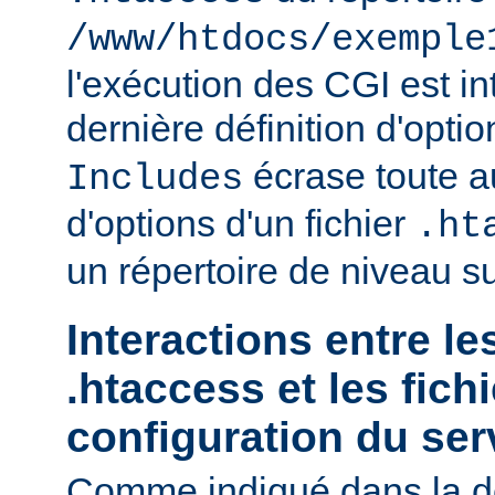
/www/htdocs/exemple
l'exécution des CGI est int
dernière définition d'opti
écrase toute au
Includes
d'options d'un fichier
.ht
un répertoire de niveau su
Interactions entre le
.htaccess et les fich
configuration du ser
Comme indiqué dans la d