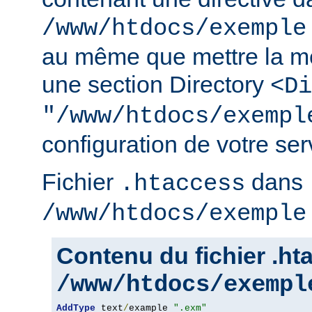
/www/htdocs/exemple
au même que mettre la m
une section Directory
<Di
"/www/htdocs/exempl
configuration de votre serv
Fichier
dans
.htaccess
/www/htdocs/exemple
Contenu du fichier .h
/www/htdocs/exempl
AddType
 text
/
example 
".exm"