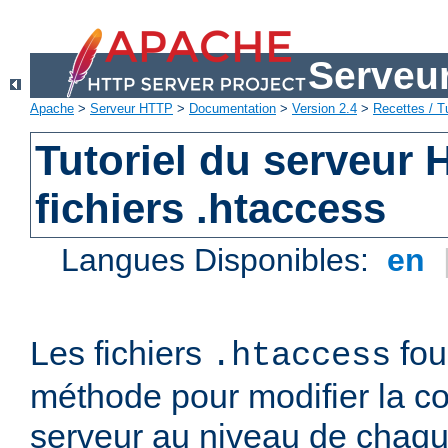
Serveu
Apache
>
Serveur HTTP
>
Documentation
>
Version 2.4
>
Recettes / Tu
Tutoriel du serveur
fichiers .htaccess
Langues Disponibles:
en
Les fichiers
fou
.htaccess
méthode pour modifier la co
serveur au niveau de chaque