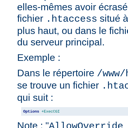
elles-mêmes avoir écrasé 
fichier
situé 
.htaccess
plus haut, ou dans le fich
du serveur principal.
Exemple :
Dans le répertoire
/www/
se trouve un fichier
.hta
qui suit :
Options
+ExecCGI
Note : "
AllowOverride