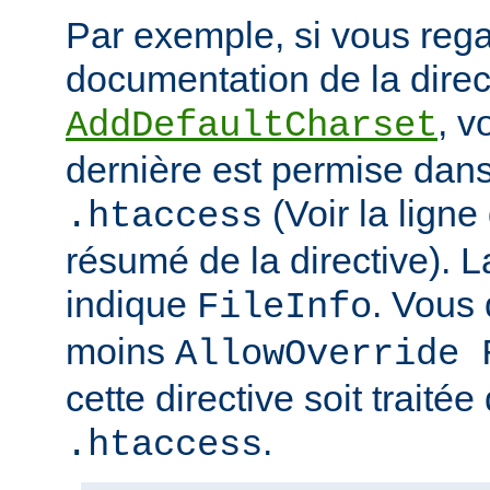
Par exemple, si vous rega
documentation de la direc
, v
AddDefaultCharset
dernière est permise dans 
(Voir la ligne
.htaccess
résumé de la directive). L
indique
. Vous
FileInfo
moins
AllowOverride 
cette directive soit traitée
.
.htaccess