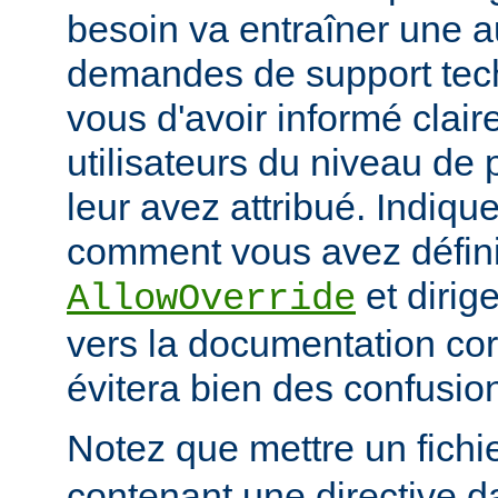
besoin va entraîner une 
demandes de support tec
vous d'avoir informé clai
utilisateurs du niveau de 
leur avez attribué. Indiq
comment vous avez défini 
et dirige
AllowOverride
vers la documentation co
évitera bien des confusion
Notez que mettre un fichi
contenant une directive d