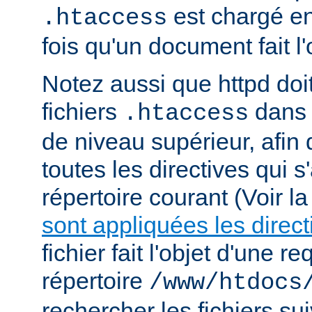
est chargé e
.htaccess
fois qu'un document fait l
Notez aussi que httpd doi
fichiers
dans 
.htaccess
de niveau supérieur, afin
toutes les directives qui 
répertoire courant (Voir l
sont appliquées les direct
fichier fait l'objet d'une r
répertoire
/www/htdocs
rechercher les fichiers sui