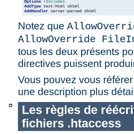
Options
+Includes
AddType
 text
/
AddHandler
 server-parsed shtml
Notez que
AllowOverri
AllowOverride FileI
tous les deux présents p
directives puissent produir
Vous pouvez vous référe
une description plus détai
Les règles de réécri
fichiers .htaccess