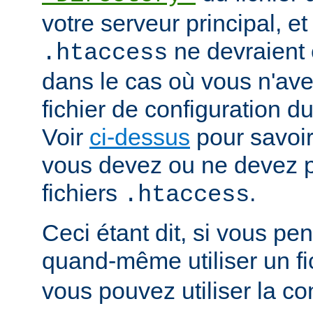
votre serveur principal, et 
ne devraient ê
.htaccess
dans le cas où vous n'av
fichier de configuration du
Voir
ci-dessus
pour savoir
vous devez ou ne devez pa
fichiers
.
.htaccess
Ceci étant dit, si vous p
quand-même utiliser un fi
vous pouvez utiliser la co