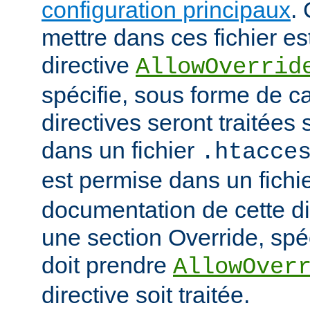
configuration principaux
.
mettre dans ces fichier es
directive
AllowOverrid
spécifie, sous forme de ca
directives seront traitées 
dans un fichier
.htacce
est permise dans un fichi
documentation de cette di
une section Override, spéc
doit prendre
AllowOver
directive soit traitée.