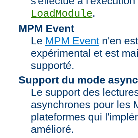
s'effectue à l'exécution 
.
LoadModule
MPM Event
Le
MPM Event
n'en est
expérimental et est ma
supporté.
Support du mode asyn
Le support des lectures
asynchrones pour les 
plateformes qui l'implé
amélioré.