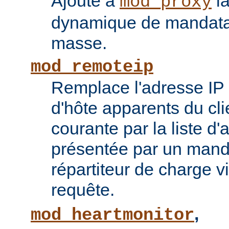
Ajoute à
la
mod_proxy
dynamique de mandatai
masse.
mod_remoteip
Remplace l'adresse IP 
d'hôte apparents du cli
courante par la liste d
présentée par un mand
répartiteur de charge vi
requête.
,
mod_heartmonitor