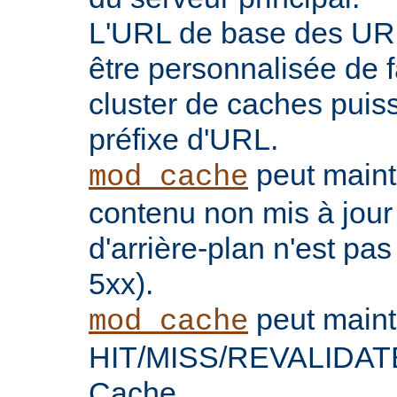
L'URL de base des UR
être personnalisée de 
cluster de caches puis
préfixe d'URL.
peut maint
mod_cache
contenu non mis à jour
d'arrière-plan n'est pas
5xx).
peut maint
mod_cache
HIT/MISS/REVALIDATE 
Cache.