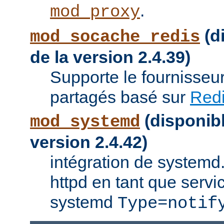
.
mod_proxy
(di
mod_socache_redis
de la version 2.4.39)
Supporte le fournisseu
partagés basé sur
Red
(disponibl
mod_systemd
version 2.4.42)
intégration de systemd.
httpd en tant que servi
systemd
Type=notif