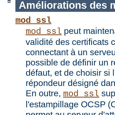
Améliorations des 
mod_ssl
peut maintenan
mod_ssl
validité des certificats 
connectant à un serveu
possible de définir un 
défaut, et de choisir si 
répondeur désigné dans l
En outre,
sup
mod_ssl
l'estampillage OCSP (O
permet au serveur d'atte