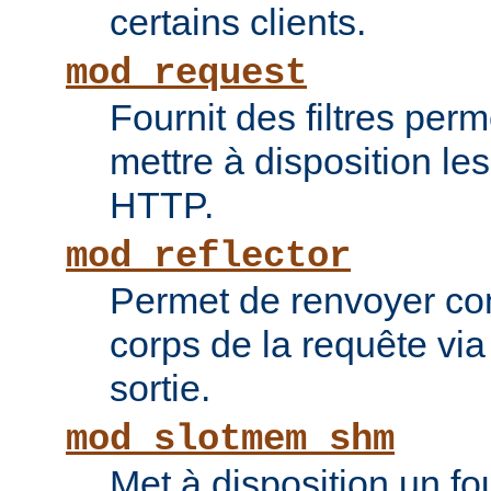
certains clients.
mod_request
Fournit des filtres perm
mettre à disposition le
HTTP.
mod_reflector
Permet de renvoyer c
corps de la requête via l
sortie.
mod_slotmem_shm
Met à disposition un fo