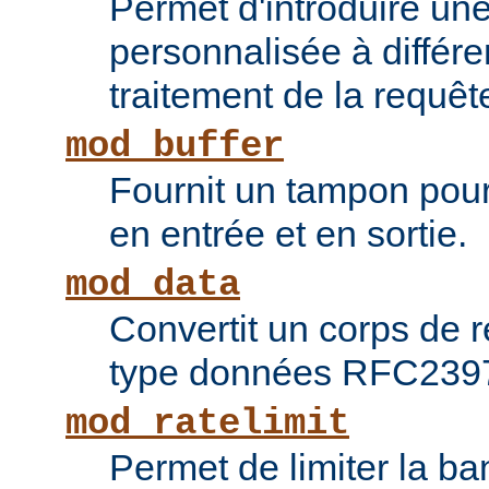
Permet d'introduire une
personnalisée à différ
traitement de la requêt
mod_buffer
Fournit un tampon pour 
en entrée et en sortie.
mod_data
Convertit un corps de
type données RFC239
mod_ratelimit
Permet de limiter la b