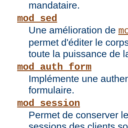
mandataire.
mod_sed
Une amélioration de
m
permet d'éditer le corp
toute la puissance de
mod_auth_form
Implémente une authent
formulaire.
mod_session
Permet de conserver l
sessions des clients s