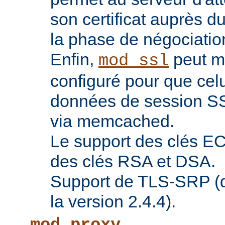
son certificat auprès d
la phase de négociatio
Enfin,
peut ma
mod_ssl
configuré pour que celu
données de session SS
via memcached.
Le support des clés EC 
des clés RSA et DSA.
Support de TLS-SRP (di
la version 2.4.4).