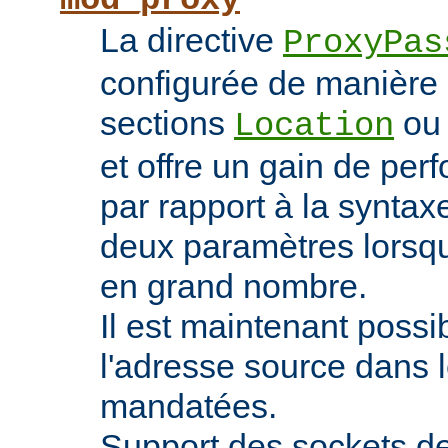
mod_proxy
La directive
ProxyPas
configurée de manière 
sections
o
Location
et offre un gain de pe
par rapport à la syntaxe
deux paramètres lorsqu
en grand nombre.
Il est maintenant possi
l'adresse source dans 
mandatées.
Support des sockets de