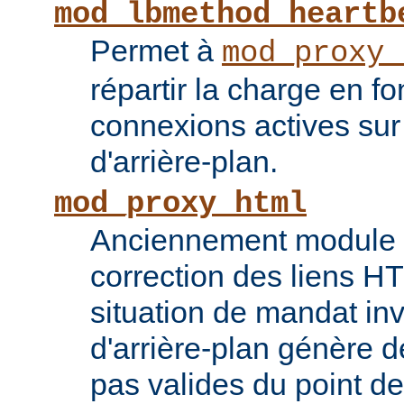
mod_lbmethod_heartb
Permet à
mod_proxy_
répartir la charge en f
connexions actives sur
d'arrière-plan.
mod_proxy_html
Anciennement module ti
correction des liens 
situation de mandat inv
d'arrière-plan génère 
pas valides du point de