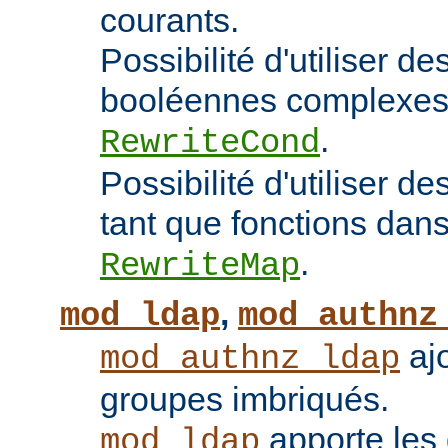
courants.
Possibilité d'utiliser d
booléennes complexes 
.
RewriteCond
Possibilité d'utiliser 
tant que fonctions dans 
.
RewriteMap
,
mod_ldap
mod_authnz
ajo
mod_authnz_ldap
groupes imbriqués.
apporte les 
mod_ldap