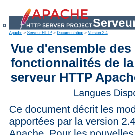
Serveu
Apache
>
Serveur HTTP
>
Documentation
>
Version 2.4
Vue d'ensemble des 
fonctionnalités de la
serveur HTTP Apach
Langues Disp
Ce document décrit les mod
apportées par la version 2
Apache. Pour les nouvelles 