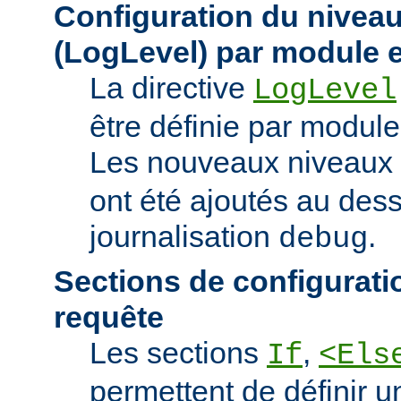
Configuration du niveau
(LogLevel) par module e
La directive
LogLevel
être définie par module 
Les nouveaux niveaux
ont été ajoutés au des
journalisation
.
debug
Sections de configurati
requête
Les sections
,
If
<Els
permettent de définir u