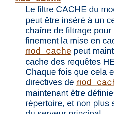
Le filtre CACHE du m
peut être inséré à un ce
chaîne de filtrage pour 
finement la mise en ca
peut maint
mod_cache
cache des requêtes H
Chaque fois que cela es
directives de
mod_cac
maintenant être défini
répertoire, et non plu
du serveur principal.