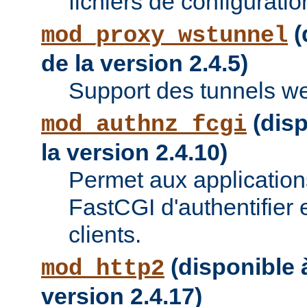
fichiers de configuratio
(
mod_proxy_wstunnel
de la version 2.4.5)
Support des tunnels w
(disp
mod_authnz_fcgi
la version 2.4.10)
Permet aux applications
FastCGI d'authentifier e
clients.
(disponible à
mod_http2
version 2.4.17)