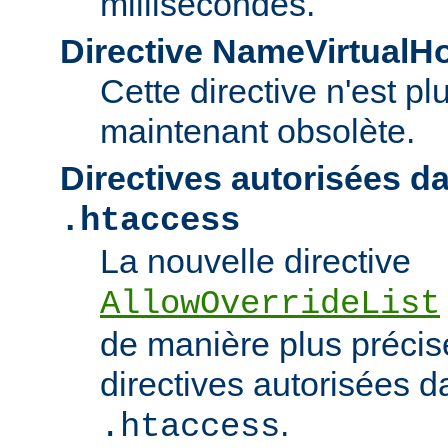
millisecondes.
Directive NameVirtualH
Cette directive n'est pl
maintenant obsolète.
Directives autorisées da
.htaccess
La nouvelle directive
AllowOverrideList
de manière plus précise
directives autorisées da
.
.htaccess