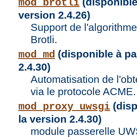
(disponible 
mod_brotli
version 2.4.26)
Support de l'algorithm
Brotli.
(disponible à par
mod_md
2.4.30)
Automatisation de l'obte
via le protocole ACME.
(disp
mod_proxy_uwsgi
la version 2.4.30)
module passerelle UW