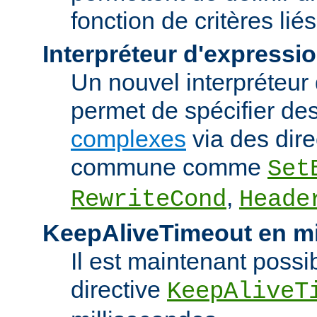
fonction de critères lié
Interpréteur d'expressi
Un nouvel interpréteur
permet de spécifier de
complexes
via des dire
commune comme
Set
,
RewriteCond
Heade
KeepAliveTimeout en mi
Il est maintenant possib
directive
KeepAliveT