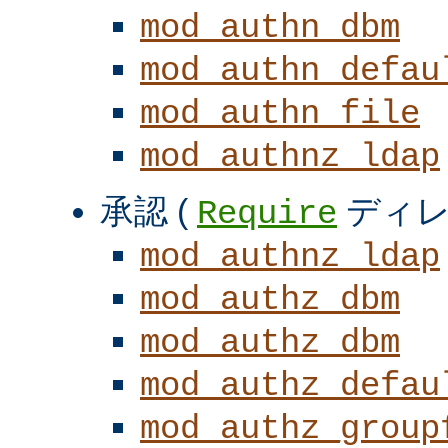
mod_authn_dbm
mod_authn_defau
mod_authn_file
mod_authnz_ldap
承認 (
ディレ
Require
mod_authnz_ldap
mod_authz_dbm
mod_authz_dbm
mod_authz_defau
mod_authz_group