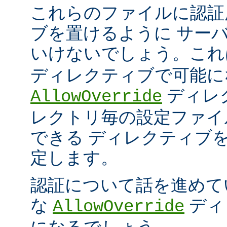
これらのファイルに認証
ブを置けるように サー
いけないでしょう。こ
ディレクティブで可能に
ディレ
AllowOverride
レクトリ毎の設定ファイ
できる ディレクティブ
定します。
認証について話を進めて
な
ディ
AllowOverride