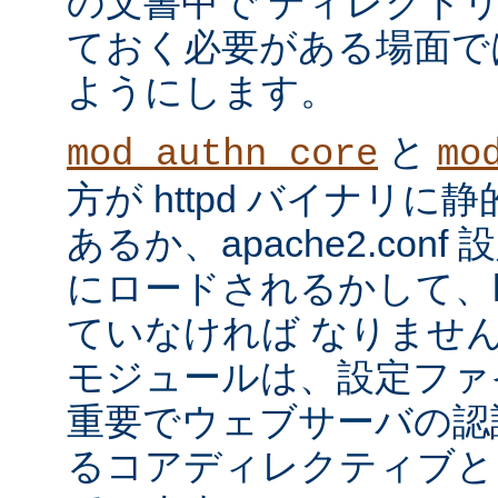
の文書中で ディレクト
ておく必要がある場面で
ようにします。
と
mod_authn_core
mo
方が httpd バイナリ
あるか、apache2.con
にロードされるかして、ht
ていなければ なりませ
モジュールは、設定ファ
重要でウェブサーバの認
るコアディレクティブと