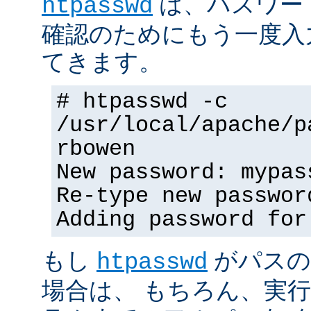
は、パスワー
htpasswd
確認のためにもう一度入
てきます。
# htpasswd -c
/usr/local/apache/p
rbowen
New password: mypas
Re-type new passwor
Adding password for
もし
がパスの
htpasswd
場合は、 もちろん、実