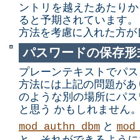
ントリを越えたあたりか
ると予期されています。
方法を考慮に入れた方が
パスワードの保存形
プレーンテキストでパス
方法には上記の問題があ
のような別の場所にパス
と思う かもしれません
と
mod_authn_dbm
mod
と、それができるように