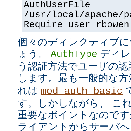
AuthUserFile
/usr/local/apache/p
Require user rbowen
個々のディレクティブに
ょう。
ディレ
AuthType
う認証方法でユーザの認
します。最も一般的な方
れは
mod_auth_basic
す。しかしながら、 こ
重要なポイントなのですが、
ライアントからサーバへ