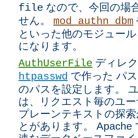
なので、今回の場
file
せん。
mod_authn_dbm
といった他のモジュール
になります。
ディレク
AuthUserFile
で作った パ
htpasswd
のパスを設定します。 
は、リクエスト毎のユー
プレーンテキストの探索
とがあります。 Apach