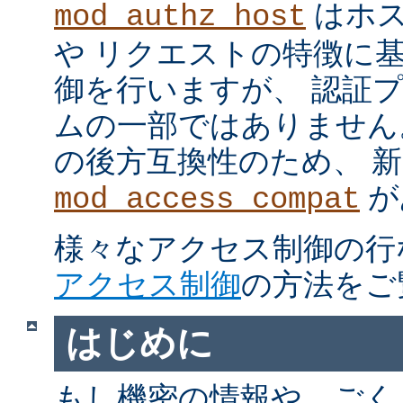
はホス
mod_authz_host
や リクエストの特徴に
御を行いますが、 認証
ムの一部ではありません。 m
の後方互換性のため、 
が
mod_access_compat
様々なアクセス制御の行
アクセス制御
の方法をご
はじめに
もし機密の情報や、ごく