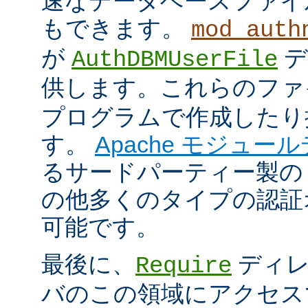
速なデータベースファイ
もできます。
mod_auth
が
デ
AuthDBMUserFile
供します。これらのフ
プログラムで作成したり
す。
Apache モジュー
るサードパーティー製の
の他多くのタイプの認証
可能です。
最後に、
ディレ
Require
バのこの領域にアクセス