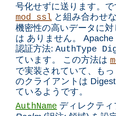
号化せずに送ります。で
と組み合わせな
mod_ssl
機密性の高いデータに対
は ありません。 Apach
認証方法:
AuthType Di
ています。 この方法は
m
で実装されていて、もっ
のクライアントは Dige
ているようです。
ディレクティ
AuthName