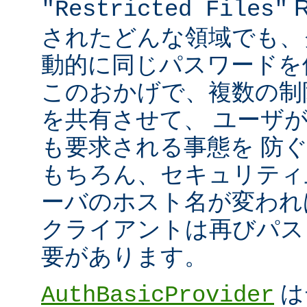
R
"Restricted Files"
されたどんな領域でも、
動的に同じパスワードを
このおかげで、複数の制限領
を共有させて、 ユーザ
も要求される事態を 防
もちろん、セキュリティ
ーバのホスト名が変われ
クライアントは再びパス
要があります。
は
AuthBasicProvider