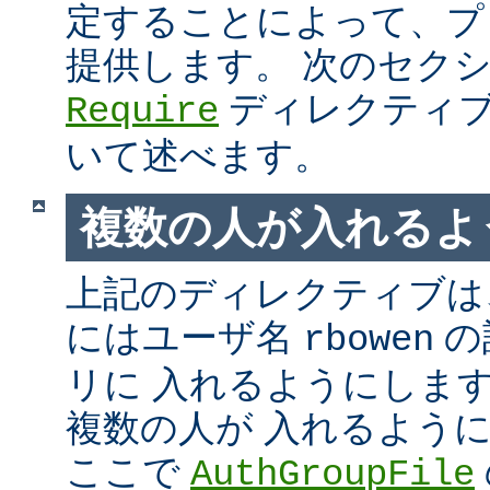
定することによって、プ
提供します。 次のセク
ディレクティブ
Require
いて述べます。
複数の人が入れるよ
上記のディレクティブは、
にはユーザ名
の
rbowen
リに 入れるようにしま
複数の人が 入れるよう
ここで
AuthGroupFile