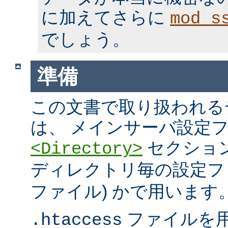
に加えてさらに
mod_s
でしょう。
準備
この文書で取り扱われる
は、 メインサーバ設定フ
セクション
<Directory>
ディレクトリ毎の設定ファ
ファイル) かで用います
ファイルを
.htaccess