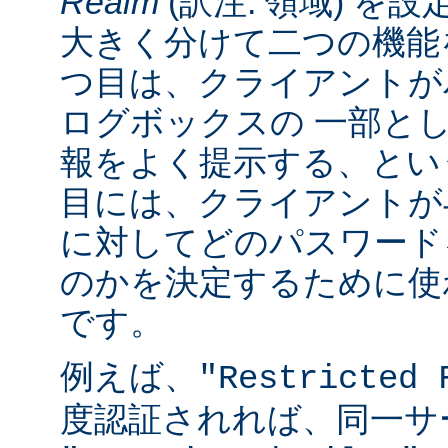
Realm
(訳注: 領域) を設
大きく分けて二つの機能
つ目は、クライアントが
ログボックスの 一部と
報をよく提示する、とい
目には、クライアントが
に対してどのパスワード
のかを決定するために使
です。
例えば、
"Restricted 
度認証されれば、同一サ