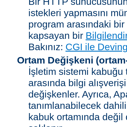
Bir HTTP sunucusunun 
istekleri yapmasını müm
program arasındaki bir 
kapsayan bir
Bilgilend
Bakınız:
CGI ile Deving
Ortam Değişkeni
(ortam
İşletim sistemi kabuğu 
arasında bilgi alışveriş
değişkenler. Ayrıca, A
tanımlanabilecek dahili
kabuk ortamında değil d