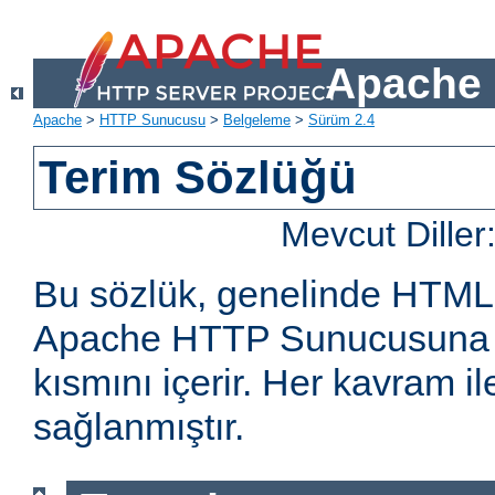
Apache 
Apache
>
HTTP Sunucusu
>
Belgeleme
>
Sürüm 2.4
Terim Sözlüğü
Mevcut Diller
Bu sözlük, genelinde HTML
Apache HTTP Sunucusuna öz
kısmını içerir. Her kavram ile 
sağlanmıştır.