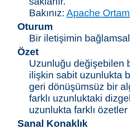
saklanır.
Bakınız:
Apache Ortam 
Oturum
Bir iletişimin bağlamsal 
Özet
Uzunluğu değişebilen b
ilişkin sabit uzunlukta 
geri dönüşümsüz bir alg
farklı uzunluktaki dizge
uzunlukta farklı özetler 
Sanal Konaklık