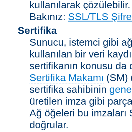
kullanılarak çözülebilir.
Bakınız:
SSL/TLS Şifre
Sertifika
Sunucu, istemci gibi ağ
kullanılan bir veri kaydı
sertifikanın konusu da d
Sertifika Makamı
(SM) (
sertifika sahibinin
gene
üretilen imza gibi parça
Ağ öğeleri bu imzaları 
doğrular.