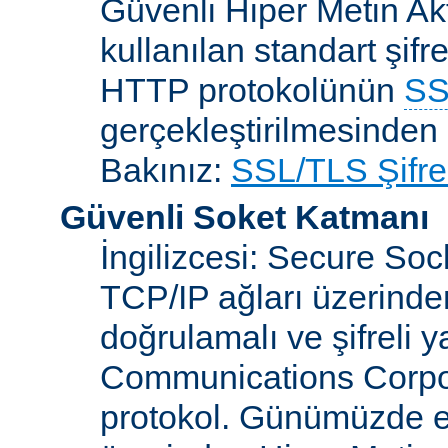
Güvenli Hiper Metin Ak
kullanılan standart şifr
HTTP protokolünün
SS
gerçekleştirilmesinden 
Bakınız:
SSL/TLS Şifre
Güvenli Soket Katmanı
İngilizcesi: Secure So
TCP/IP ağları üzerinden
doğrulamalı ve şifreli 
Communications Corpora
protokol. Günümüzde 