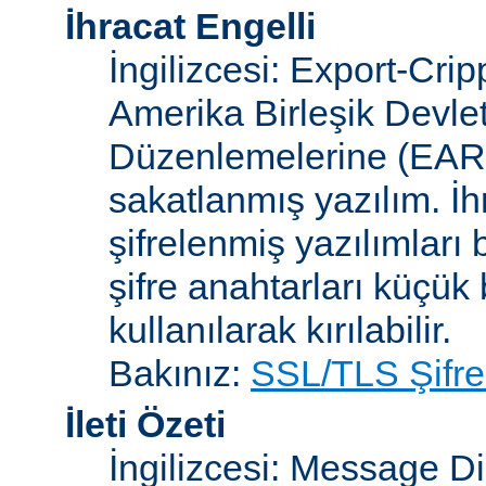
İhracat Engelli
İngilizcesi: Export-Crip
Amerika Birleşik Devlet
Düzenlemelerine (EAR)
sakatlanmış yazılım. İh
şifrelenmiş yazılımları b
şifre anahtarları küçük
kullanılarak kırılabilir.
Bakınız:
SSL/TLS Şifre
İleti Özeti
İngilizcesi: Message D