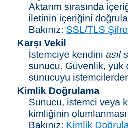
Aktarım sırasında içeri
iletinin içeriğini doğrul
Bakınız:
SSL/TLS Şifre
Karşı Vekil
İstemciye kendini
asıl
sunucu. Güvenlik, yük 
sunucuyu istemcilerden 
Kimlik Doğrulama
Sunucu, istemci veya ku
kimliğinin olumlanması
Bakınız:
Kimlik Doğrul