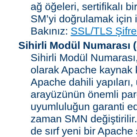
ağ öğeleri, sertifikalı b
SM’yi doğrulamak için i
Bakınız:
SSL/TLS Şifre
Sihirli Modül Numarası
(
Sihirli Modül Numarası, 
olarak Apache kaynak k
Apache dahili yapılar
arayüzünün önemli parçal
uyumluluğun garanti ed
zaman SMN değiştirilir
de sırf yeni bir Apache