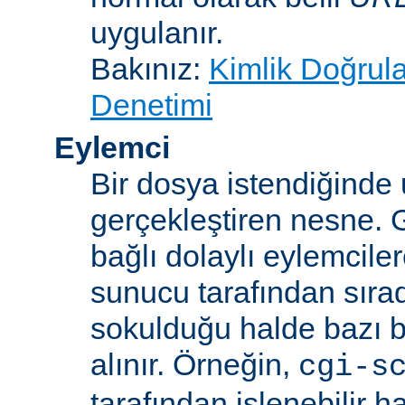
uygulanır.
Bakınız:
Kimlik Doğrul
Denetimi
Eylemci
Bir dosya istendiğinde
gerçekleştiren nesne. 
bağlı dolaylı eylemcile
sunucu tarafından sıra
sokulduğu halde bazı be
alınır. Örneğin,
cgi-s
tarafından işlenebilir 