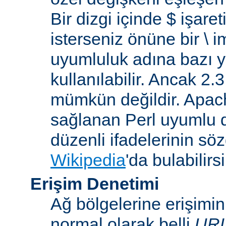
Bir dizgi içinde $ işare
isterseniz önüne bir \ 
uyumluluk adına bazı y
kullanılabilir. Ancak 2
mümkün değildir. Apa
sağlanan Perl uyumlu d
düzenli ifadelerinin sözdi
Wikipedia
'da bulabilirsi
Erişim Denetimi
Ağ bölgelerine erişimi
normal olarak belli
UR