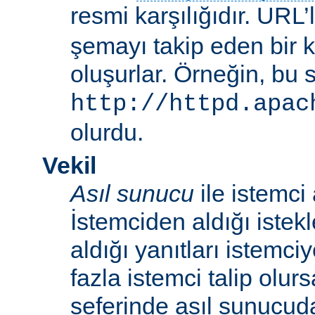
resmi karşılığıdır. URL’
şemayı takip eden bir 
oluşurlar. Örneğin, bu 
http://httpd.apac
olurdu.
Vekil
Asıl sunucu
ile istemci
İstemciden aldığı istek
aldığı yanıtları istemci
fazla istemci talip olur
seferinde asıl sunucud