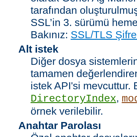
tarafından oluşturulmuş
SSL’in 3. sürümü heme
Bakınız:
SSL/TLS Şifre
Alt istek
Diğer dosya sistemleri
tamamen değerlendiren 
istek API'si mevcuttur. 
,
DirectoryIndex
mo
örnek verilebilir.
Anahtar Parolası