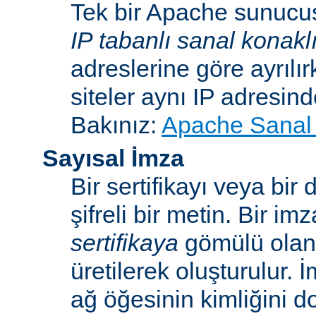
Tek bir Apache sunucu
IP tabanlı sanal konakl
adreslerine göre ayrılı
siteler aynı IP adresind
Bakınız:
Apache Sanal 
Sayısal İmza
Bir sertifikayı veya bi
şifreli bir metin. Bir im
sertifikaya
gömülü ola
üretilerek oluşturulur. 
ağ öğesinin kimliğini 