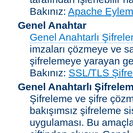
Bakınız:
Apache Eylemc
Genel Anahtar
Genel Anahtarlı Şifrel
imzaları çözmeye ve sah
şifrelemeye yarayan ge
Bakınız:
SSL/TLS Şifre
Genel Anahtarlı Şifrele
Şifreleme ve şifre çözme
bakışımsız şifreleme s
uygulaması. Bu amaçla 