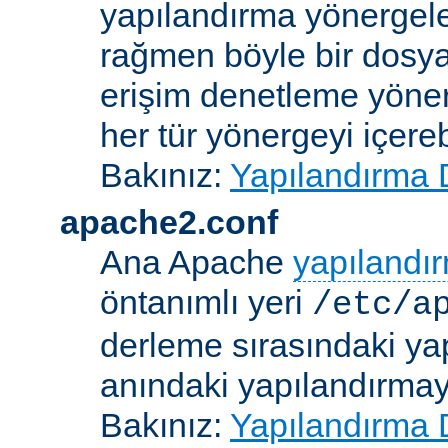
yapılandırma yönergele
rağmen böyle bir dosya
erişim denetleme yönerg
her tür yönergeyi içerebi
Bakınız:
Yapılandırma 
apache2.conf
Ana Apache
yapılandı
öntanımlı yeri
/etc/a
derleme sırasındaki ya
anındaki yapılandırmayla
Bakınız:
Yapılandırma 