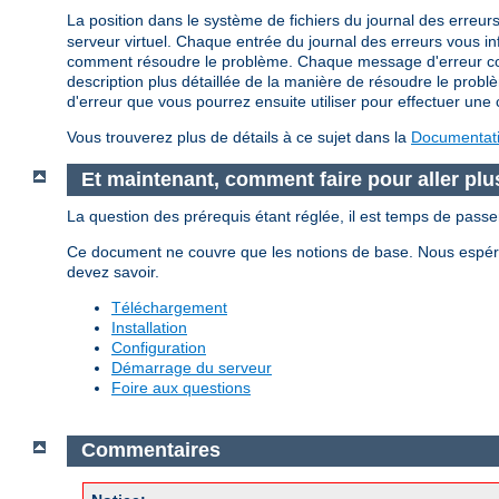
La position dans le système de fichiers du journal des erreurs
serveur virtuel. Chaque entrée du journal des erreurs vous i
comment résoudre le problème. Chaque message d'erreur conti
description plus détaillée de la manière de résoudre le problè
d'erreur que vous pourrez ensuite utiliser pour effectuer une c
Vous trouverez plus de détails à ce sujet dans la
Documentatio
Et maintenant, comment faire pour aller plus
La question des prérequis étant réglée, il est temps de pass
Ce document ne couvre que les notions de base. Nous espéron
devez savoir.
Téléchargement
Installation
Configuration
Démarrage du serveur
Foire aux questions
Commentaires