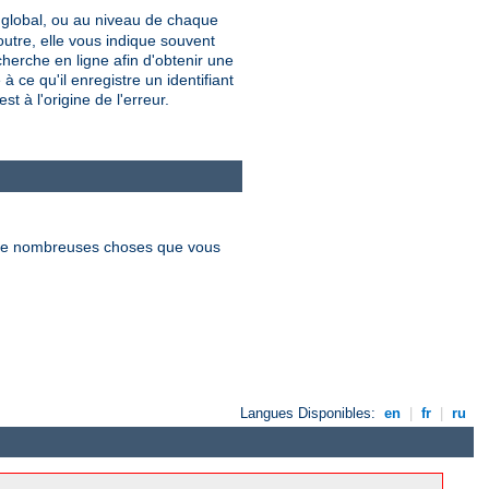
u global, ou au niveau de chaque
utre, elle vous indique souvent
erche en ligne afin d'obtenir une
 ce qu'il enregistre un identifiant
t à l'origine de l'erreur.
re de nombreuses choses que vous
Langues Disponibles:
en
|
fr
|
ru