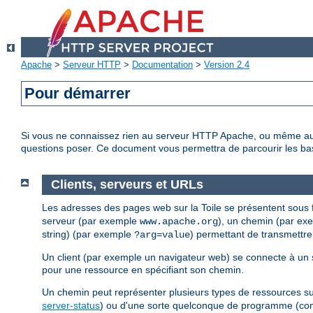
Apache
>
Serveur HTTP
>
Documentation
>
Version 2.4
Pour démarrer
Si vous ne connaissez rien au serveur HTTP Apache, ou même au
questions poser. Ce document vous permettra de parcourir les bas
Clients, serveurs et URLs
Les adresses des pages web sur la Toile se présentent sous
serveur (par exemple
), un chemin (par e
www.apache.org
string) (par exemple
) permettant de transmettre
?arg=value
Un client (par exemple un navigateur web) se connecte à un 
pour une ressource en spécifiant son chemin.
Un chemin peut représenter plusieurs types de ressources sur 
server-status
) ou d'une sorte quelconque de programme (