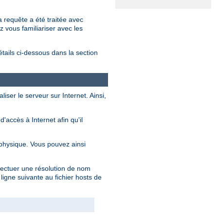
 requête a été traitée avec
z vous familiariser avec les
étails ci-dessous dans la section
iser le serveur sur Internet. Ainsi,
accès à Internet afin qu'il
physique. Vous pouvez ainsi
ffectuer une résolution de nom
ligne suivante au fichier hosts de