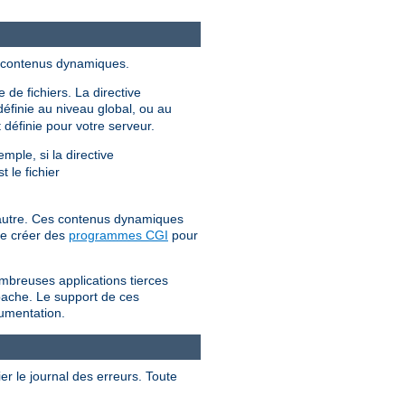
es contenus dynamiques.
 de fichiers. La directive
définie au niveau global, ou au
 définie pour votre serveur.
mple, si la directive
st le fichier
l'autre. Ces contenus dynamiques
 de créer des
programmes CGI
pour
mbreuses applications tierces
Apache. Le support de ces
cumentation.
er le journal des erreurs. Toute