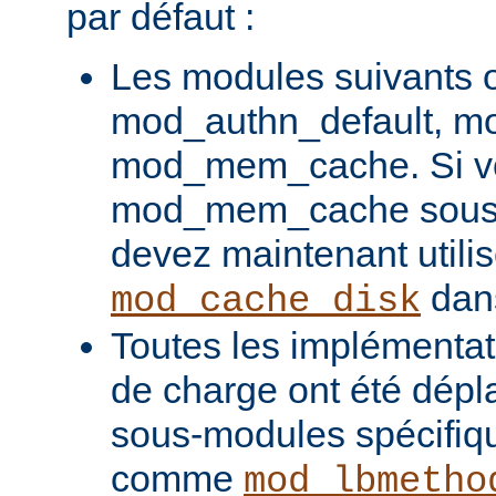
par défaut :
Les modules suivants o
mod_authn_default, mo
mod_mem_cache. Si vou
mod_mem_cache sous l
devez maintenant utilis
dans
mod_cache_disk
Toutes les implémentati
de charge ont été dépl
sous-modules spécifiq
comme
mod_lbmetho