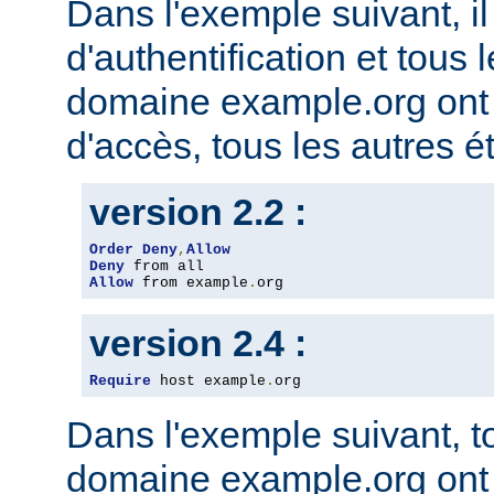
Dans l'exemple suivant, il
d'authentification et tous 
domaine example.org ont l
d'accès, tous les autres ét
version 2.2 :
Order
Deny
,
Allow
Deny
Allow
 from example
.
org
version 2.4 :
Require
 host example
.
org
Dans l'exemple suivant, t
domaine example.org ont l