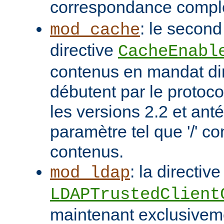
correspondance compl
: le second
mod_cache
directive
CacheEnabl
contenus en mandat dir
débutent par le protoc
les versions 2.2 et ant
paramètre tel que '/' co
contenus.
: la directive
mod_ldap
LDAPTrustedClient
maintenant exclusivem