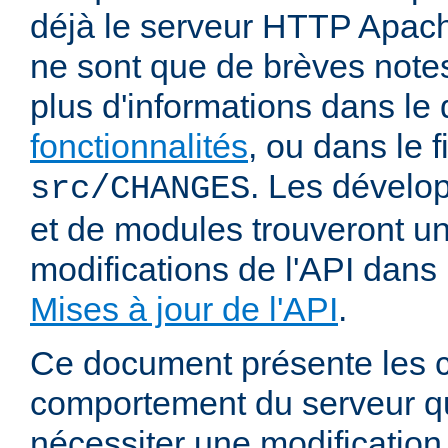
déjà le serveur HTTP Apach
ne sont que de brèves notes
plus d'informations dans l
fonctionnalités
, ou dans le f
. Les dévelop
src/CHANGES
et de modules trouveront u
modifications de l'API dans
Mises à jour de l'API
.
Ce document présente les
comportement du serveur q
nécessiter une modification 