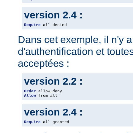
version 2.4 :
Require
 all denied
Dans cet exemple, il n'y 
d'authentification et toute
acceptées :
version 2.2 :
Order
 allow
,
Allow
 from all
version 2.4 :
Require
 all granted