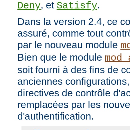
, et
.
Deny
Satisfy
Dans la version 2.4, ce co
assuré, comme tout contrô
par le nouveau module
m
Bien que le module
mod_
soit fourni à des fins de c
anciennes configurations,
directives de contrôle d'a
remplacées par les nou
d'authentification.