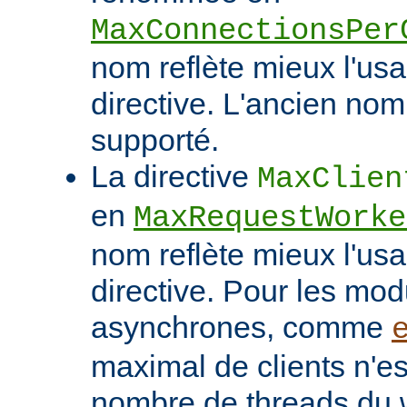
MaxConnectionsPer
nom reflète mieux l'usa
directive. L'ancien nom
supporté.
La directive
MaxClien
en
MaxRequestWorke
nom reflète mieux l'usa
directive. Pour les mo
asynchrones, comme
maximal de clients n'es
nombre de threads du w