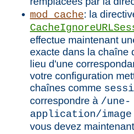
remplacées par la dire
: la directi
mod_cache
CacheIgnoreURLSes
effectue maintenant u
exacte dans la chaîne
lieu d'une correspondan
votre configuration met
chaînes comme
sessi
correspondre à
/une-
application/image
vous devez maintenant 