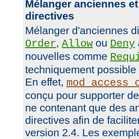
Mélanger anciennes et
directives
Mélanger d'anciennes d
,
ou
Order
Allow
Deny
nouvelles comme
Requ
techniquement possible 
En effet,
mod_access_
conçu pour supporter de
ne contenant que des a
directives afin de facilit
version 2.4. Les exempl