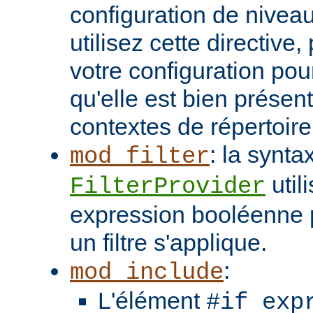
configuration de niveau
utilisez cette directive
votre configuration pou
qu'elle est bien présen
contextes de répertoir
: la synta
mod_filter
util
FilterProvider
expression booléenne p
un filtre s'applique.
:
mod_include
L'élément
#if exp