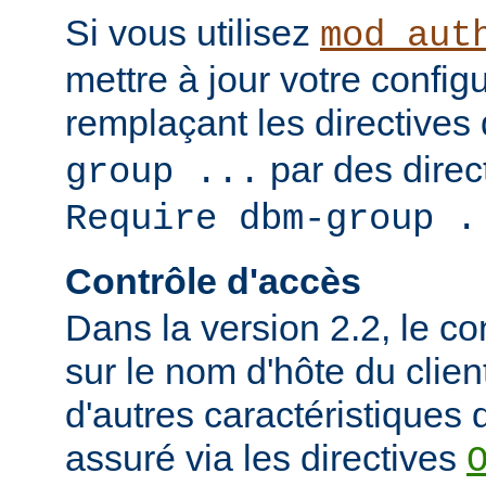
Si vous utilisez
mod_aut
mettre à jour votre config
remplaçant les directives
par des direct
group ...
Require dbm-group .
Contrôle d'accès
Dans la version 2.2, le c
sur le nom d'hôte du clien
d'autres caractéristiques d
assuré via les directives