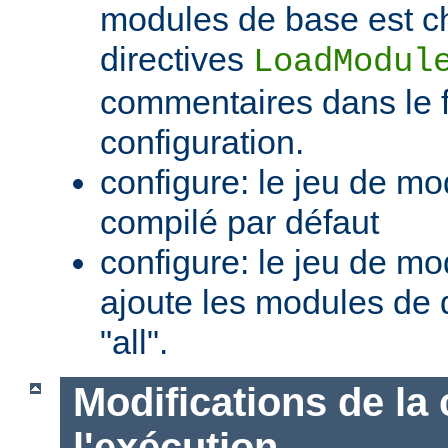
modules de base est c
directives
LoadModul
commentaires dans le f
configuration.
configure: le jeu de mo
compilé par défaut
configure: le jeu de mod
ajoute les modules de 
"all".
Modifications de la 
l'exécution