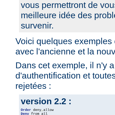
vous permettront de vou
meilleure idée des prob
survenir.
Voici quelques exemples 
avec l'ancienne et la nou
Dans cet exemple, il n'y 
d'authentification et toute
rejetées :
version 2.2 :
Order
 deny
,
Deny
 from all