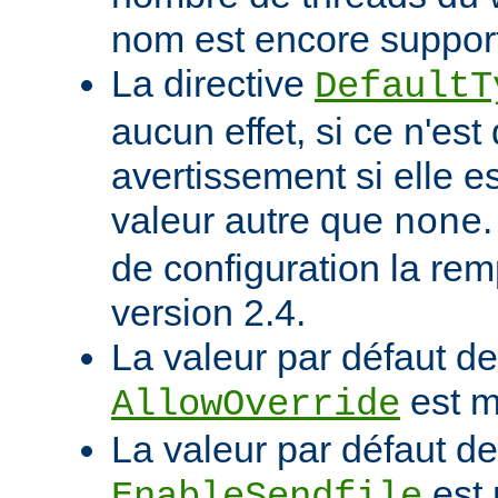
nom est encore suppor
La directive
DefaultT
aucun effet, si ce n'est
avertissement si elle e
valeur autre que
none
de configuration la rem
version 2.4.
La valeur par défaut de 
est m
AllowOverride
La valeur par défaut de 
est 
EnableSendfile