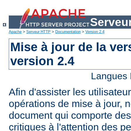
Serveu
Apache
>
Serveur HTTP
>
Documentation
>
Version 2.4
Mise à jour de la ver
version 2.4
Langues 
Afin d'assister les utilisateu
opérations de mise à jour,
document qui comporte des
critiques à l'attention des p