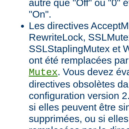
autre que "Off" ou "0" 
"On".
Les directives AcceptM
RewriteLock, SSLMute
SSLStaplingMutex et 
ont été remplacées par 
. Vous devez éva
Mutex
directives obsolètes da
configuration version 2
si elles peuvent être 
supprimées, ou si elles