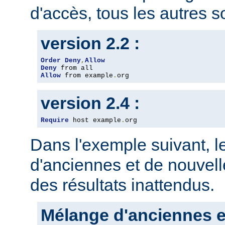
d'accès, tous les autres so
version 2.2 :
Order
Deny
,
Allow
Deny
Allow
 from example
.
org
version 2.4 :
Require
 host example
.
org
Dans l'exemple suivant, 
d'anciennes et de nouvelle
des résultats inattendus.
Mélange d'anciennes e