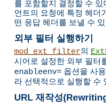
를 포함할지 결정할 수 있다
언트의 요청에 특정 헤더
떤 응답 헤더를 보낼 수 있
외부 필터 실행하기
의
mod_ext_filter
Ext
시어로 설정한 외부 필터
옵션을 사용
enableenv=
라 선택적으로 실행할 수 
URL 재작성(Rewritin