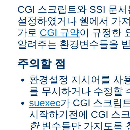
CGI 스크립트와 SSI 문
설정하였거나 쉘에서 가져
가로
CGI 규약
이 규정한 
알려주는 환경변수들을 받
주의할 점
환경설정 지시어를 사용
를 무시하거나 수정할 수
suexec
가 CGI 스크립
시작하기전에 CGI 스
한
변수들만 가지도록 