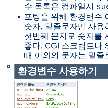
수 목록은 컴파일시
su
포팅을 위해 환경변수 
숫자, 밑줄문자만 사용하
첫번째 문자로 숫자를
좋다. CGI 스크립트나 
때 이외의 문자는 밑줄
환경변수 사용하기
관련된 모듈
관련된 지시어
mod_authz_host
Allow
mod_cgi
CustomLog
mod_ext_filter
Deny
mod_headers
ExtFilterDefine