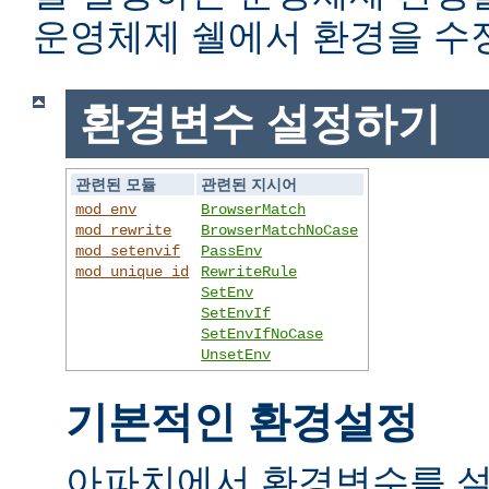
운영체제 쉘에서 환경을 수
환경변수 설정하기
관련된 모듈
관련된 지시어
mod_env
BrowserMatch
mod_rewrite
BrowserMatchNoCase
mod_setenvif
PassEnv
mod_unique_id
RewriteRule
SetEnv
SetEnvIf
SetEnvIfNoCase
UnsetEnv
기본적인 환경설정
아파치에서 환경변수를 설