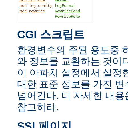
mod_include
Header
mod_log_config
LogFormat
mod_rewrite
RewriteCond
RewriteRule
CGI 스크립트
환경변수의 주된 용도중 하
와 정보를 교환하는 것이
이 아파치 설정에서 설정
대한 표준 정보를 가진 변
넘어간다. 더 자세한 내
참고하라.
SSI 페이지