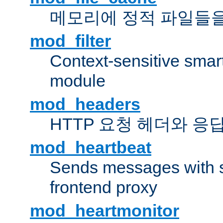
메모리에 정적 파일들을
mod_filter
Context-sensitive smart 
module
mod_headers
HTTP 요청 헤더와 응
mod_heartbeat
Sends messages with s
frontend proxy
mod_heartmonitor