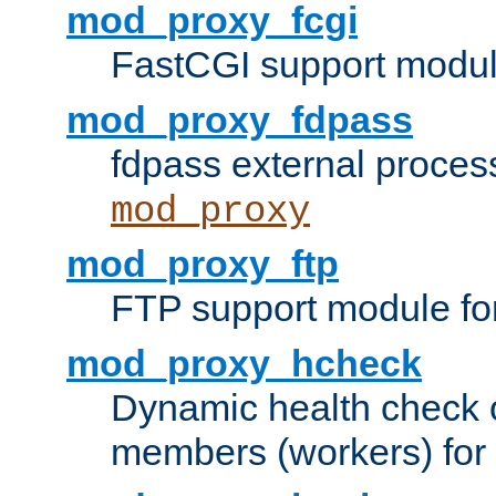
mod_proxy_fcgi
FastCGI support modul
mod_proxy_fdpass
fdpass external proces
mod_proxy
mod_proxy_ftp
FTP support module fo
mod_proxy_hcheck
Dynamic health check 
members (workers) for