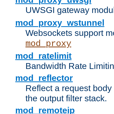
UWSGI gateway modul
mod_proxy_wstunnel
Websockets support mo
mod_proxy
mod_ratelimit
Bandwidth Rate Limitin
mod_reflector
Reflect a request body
the output filter stack.
mod_remoteip