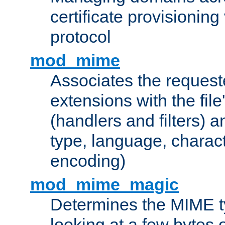
certificate provisionin
protocol
mod_mime
Associates the request
extensions with the file
(handlers and filters) 
type, language, charac
encoding)
mod_mime_magic
Determines the MIME ty
looking at a few bytes o