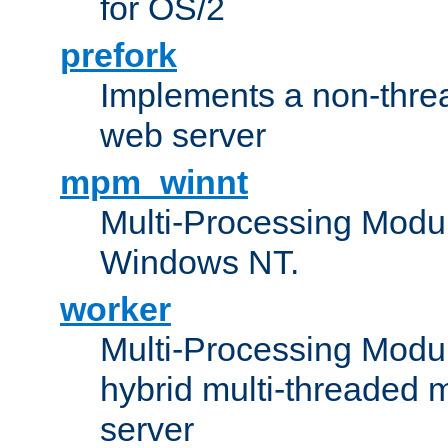
for OS/2
prefork
Implements a non-threa
web server
mpm_winnt
Multi-Processing Modul
Windows NT.
worker
Multi-Processing Modu
hybrid multi-threaded 
server