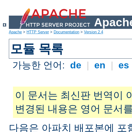
Apache
Apache
>
HTTP Server
>
Documentation
>
Version 2.4
모듈 목록
가능한 언어:
de
|
en
|
es
이 문서는 최신판 번역이 
변경된 내용은 영어 문서를
다음은 아파치 배포본에 포