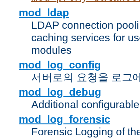
mod_ldap
LDAP connection pooli
caching services for u
modules
mod_log_config
서버로의 요청을 로그
mod_log_debug
Additional configurabl
mod_log_forensic
Forensic Logging of th