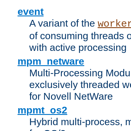
event
A variant of the
worke
of consuming threads o
with active processing
mpm_netware
Multi-Processing Modu
exclusively threaded w
for Novell NetWare
mpmt_os2
Hybrid multi-process,