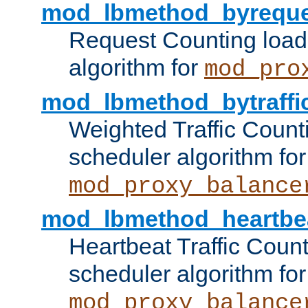
mod_lbmethod_byreque
Request Counting load
algorithm for
mod_pro
mod_lbmethod_bytraffi
Weighted Traffic Count
scheduler algorithm for
mod_proxy_balance
mod_lbmethod_heartbe
Heartbeat Traffic Coun
scheduler algorithm for
mod_proxy_balance