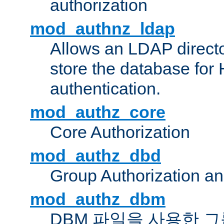
authorization
mod_authnz_ldap
Allows an LDAP directo
store the database for
authentication.
mod_authz_core
Core Authorization
mod_authz_dbd
Group Authorization a
mod_authz_dbm
DBM 파일을 사용한 그