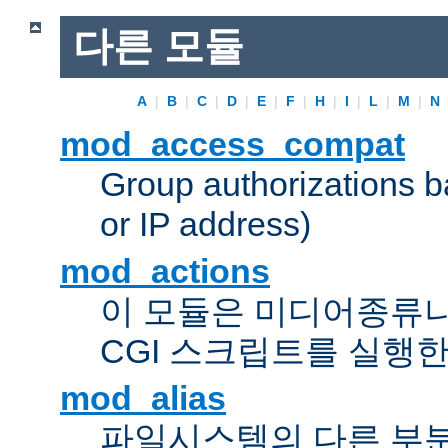
다른 모듈
A
|
B
|
C
|
D
|
E
|
F
|
H
|
I
|
L
|
M
|
N
mod_access_compat
Group authorizations 
or IP address)
mod_actions
이 모듈은 미디어종류
CGI 스크립트를 실행한
mod_alias
파일시스템의 다른 부