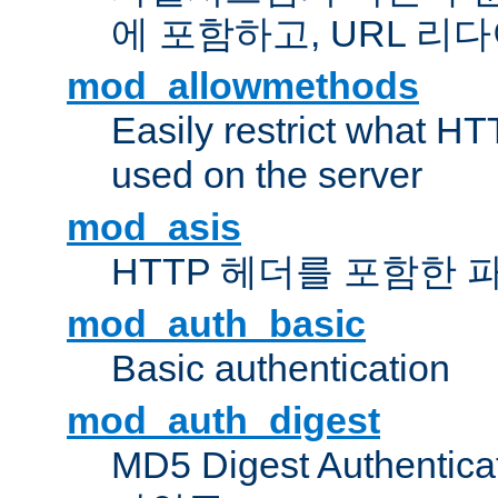
에 포함하고, URL 
mod_allowmethods
Easily restrict what H
used on the server
mod_asis
HTTP 헤더를 포함한 
mod_auth_basic
Basic authentication
mod_auth_digest
MD5 Digest Authent