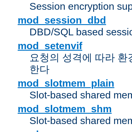
Session encryption sup
mod_session_dbd
DBD/SQL based sessio
mod_setenvif
요청의 성격에 따라 환
한다
mod_slotmem_plain
Slot-based shared mem
mod_slotmem_shm
Slot-based shared mem