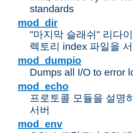
standards
mod_dir
"마지막 슬래쉬" 리다
렉토리 index 파일을
mod_dumpio
Dumps all I/O to error 
mod_echo
프로토콜 모듈을 설명하
서버
mod_env