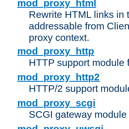
mod_proxy_html
Rewrite HTML links in 
addressable from Clien
proxy context.
mod_proxy_http
HTTP support module 
mod_proxy_http2
HTTP/2 support modul
mod_proxy_scgi
SCGI gateway module 
mod_proxy_uwsgi