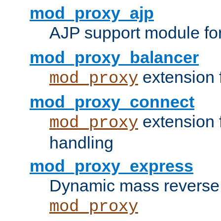
mod_proxy_ajp
AJP support module fo
mod_proxy_balancer
extension 
mod_proxy
mod_proxy_connect
extension 
mod_proxy
handling
mod_proxy_express
Dynamic mass reverse 
mod_proxy