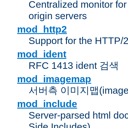
Centralized monitor fo
origin servers
mod_http2
Support for the HTTP/2
mod_ident
RFC 1413 ident 검색
mod_imagemap
서버측 이미지맵(image
mod_include
Server-parsed html do
Side Includes)