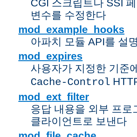
CGI 스크립트나 SSI
변수를 수정한다
mod_example_hooks
아파치 모듈 API를 설
mod_expires
사용자가 지정한 기준
HTT
Cache-Control
mod_ext_filter
응답 내용을 외부 프로
클라이언트로 보낸다
mod_file_cache