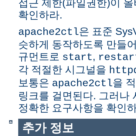
접근 제한(파일권한)이 
확인하라.
은 표준 Sys
apache2ctl
슷하게 동작하도록 만들어
규먼트로
,
start
restar
각 적절한 시그널을
http
보통은
을 적
apache2ctl
링크를 걸면된다. 그러나
정확한 요구사항을 확인하
추가 정보