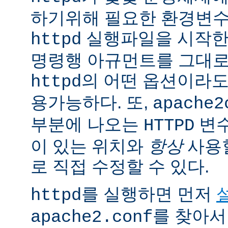
하기위해 필요한 환경변
실행파일을 시작한
httpd
명령행 아규먼트를 그대로
의 어떤 옵션이라
httpd
용가능하다. 또,
apache2
부분에 나오는
변
HTTPD
이 있는 위치와
항상
사용
로 직접 수정할 수 있다.
를 실행하면 먼저
httpd
를 찾아서
apache2.conf