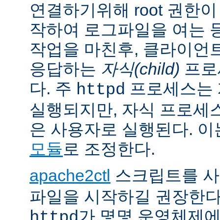
연결하기위해 root 권한이
작하여 로그파일을 여는 
작업을 마친후, 클라이언
응답하는
자식(child)
프로
다. 주
프로세스는 계
httpd
실행되지만, 자식 프로세
은 사용자로 실행된다. 
모듈
로 조정한다.
apache2ctl
스크립트를 
파일을 시작하길 권장한다
가 몇몇 운영체제
httpd