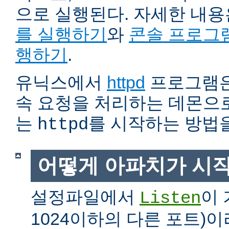
으로 실행된다. 자세한 내
를 실행하기
와
콘솔 프로그
행하기
.
유닉스에서
httpd
프로그램은
속 요청을 처리하는 데몬으로
는
를 시작하는 방법
httpd
어떻게 아파치가 시
설정파일에서
이 
Listen
1024이하의 다른 포트)