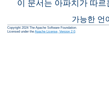
이 문서는 아파치가 따르
가능한 언
Copyright 2024 The Apache Software Foundation.
Licensed under the
Apache License, Version 2.0
.